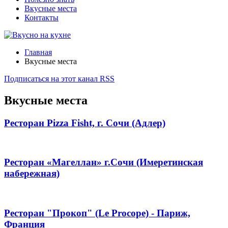
Вкусные места
Контакты
Главная
Вкусные места
Подписаться на этот канал RSS
Вкусные места
Ресторан Pizza Fisht, г. Сочи (Адлер)
Ресторан «Магеллан» г.Сочи (Имеретинская
набережная)
Ресторан "Прокоп" (Le Procope) - Париж,
Франция