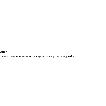
ьшее.
 вы тоже могли наслаждаться вкусной едой!»