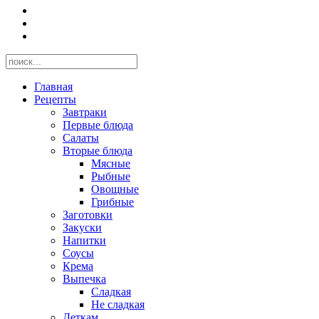
Главная
Рецепты
Завтраки
Первые блюда
Салаты
Вторые блюда
Мясные
Рыбные
Овощные
Грибные
Заготовки
Закуски
Напитки
Соусы
Крема
Выпечка
Сладкая
Не сладкая
Деткам