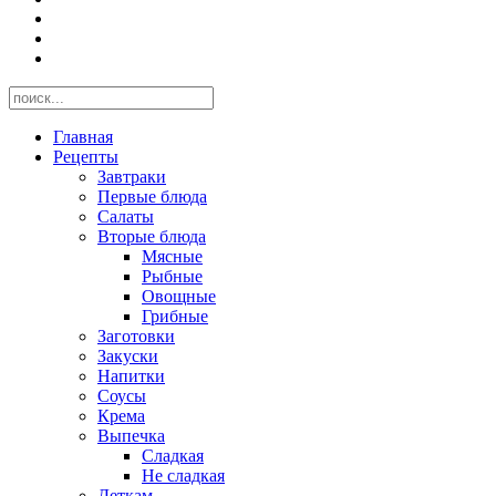
Главная
Рецепты
Завтраки
Первые блюда
Салаты
Вторые блюда
Мясные
Рыбные
Овощные
Грибные
Заготовки
Закуски
Напитки
Соусы
Крема
Выпечка
Сладкая
Не сладкая
Деткам