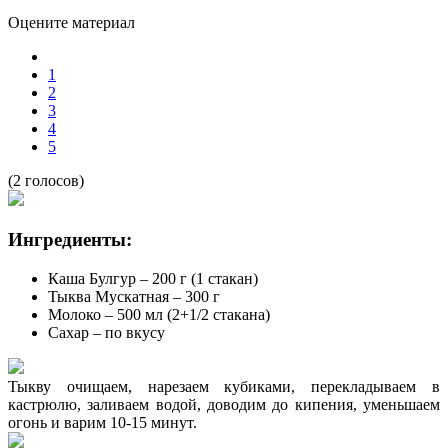
Оцените материал
1
2
3
4
5
(2 голосов)
Ингредиенты:
Каша Булгур – 200 г (1 стакан)
Тыква Мускатная – 300 г
Молоко – 500 мл (2+1/2 стакана)
Сахар – по вкусу
Тыкву очищаем, нарезаем кубиками, перекладываем в
кастрюлю, заливаем водой, доводим до кипения, уменьшаем
огонь и варим 10-15 минут.