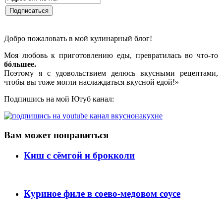
Добро пожаловать в мой кулинарный блог!
Моя любовь к приготовлению еды, превратилась во что-то
бóльшее.
Поэтому я с удовольствием делюсь вкусными рецептами,
чтобы вы тоже могли наслаждаться вкусной едой!»
Подпишись на мой Ютуб канал:
Вам может понравиться
Киш с сёмгой и брокколи
Куриное филе в соево-медовом соусе