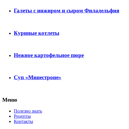
Галеты с инжиром и сыром Филадельфия
Куриные котлеты
Нежное картофельное пюре
Суп «Минестроне»
Меню
Полезно знать
Рецепты
Контакты