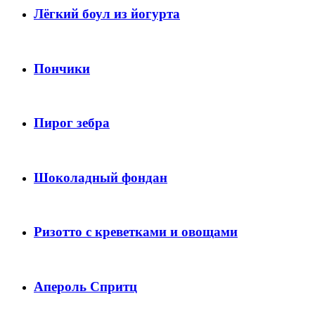
Лёгкий боул из йогурта
Пончики
Пирог зебра
Шоколадный фондан
Ризотто с креветками и овощами
Апероль Спритц